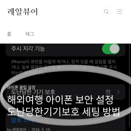
본문 바로가기
레알뷰어
홈
태그
아이폰 꿀팁 설정
해외여행 아이폰 보안 설정
도난당한기기보호 세팅 방법
by 레알뷰어
2024. 5. 19.