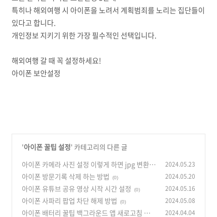
특히나 해외여행 시 아이폰을 노려서 계획범죄를 노리는 집단들이
있다고 합니다.
개인정보 지키기 위한 가장 필수적인 선택입니다.
해외여행 갈 때 꼭 설정하세요!
아이폰 보안설정
'
아이폰 꿀팁 설정
' 카테고리의 다른 글
아이폰 카메라 사진 설정 이렇게 하면 jpg 변환
2024.05.23
필요없습니다.
아이폰 방문기록 삭제 하는 방법
2024.05.20
(0)
(0)
아이폰 유튜브 공유 영상 시작 시간 설정
2024.05.16
(0)
아이폰 사파리 팝업 차단 해제 방법
2024.05.08
(0)
아이폰 배터리 꿀팁 백그라운드 앱 새로고침 설정
2024.04.04